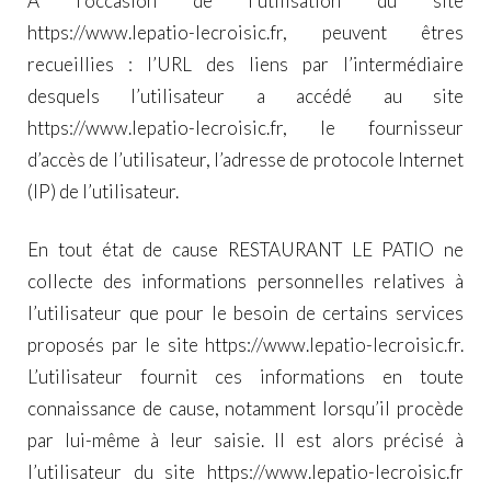
A l’occasion de l’utilisation du site
https://www.lepatio-lecroisic.fr
, peuvent êtres
recueillies : l’URL des liens par l’intermédiaire
desquels l’utilisateur a accédé au site
https://www.lepatio-lecroisic.fr
, le fournisseur
d’accès de l’utilisateur, l’adresse de protocole Internet
(IP) de l’utilisateur.
En tout état de cause RESTAURANT LE PATIO ne
collecte des informations personnelles relatives à
l’utilisateur que pour le besoin de certains services
proposés par le site
https://www.lepatio-lecroisic.fr
.
L’utilisateur fournit ces informations en toute
connaissance de cause, notamment lorsqu’il procède
par lui-même à leur saisie. Il est alors précisé à
l’utilisateur du site
https://www.lepatio-lecroisic.fr