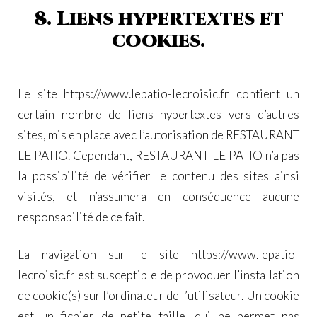
8. Liens hypertextes et
cookies.
Le site
https://www.lepatio-lecroisic.fr
contient un
certain nombre de liens hypertextes vers d’autres
sites, mis en place avec l’autorisation de RESTAURANT
LE PATIO. Cependant, RESTAURANT LE PATIO n’a pas
la possibilité de vérifier le contenu des sites ainsi
visités, et n’assumera en conséquence aucune
responsabilité de ce fait.
La navigation sur le site
https://www.lepatio-
lecroisic.fr
est susceptible de provoquer l’installation
de cookie(s) sur l’ordinateur de l’utilisateur. Un cookie
est un fichier de petite taille, qui ne permet pas