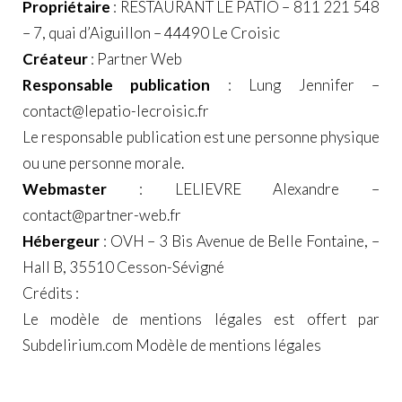
Propriétaire
: RESTAURANT LE PATIO – 811 221 548
– 7, quai d’Aiguillon – 44490 Le Croisic
Créateur
:
Partner Web
Responsable publication
: Lung Jennifer –
contact@lepatio-lecroisic.fr
Le responsable publication est une personne physique
ou une personne morale.
Webmaster
: LELIEVRE Alexandre –
contact@partner-web.fr
Hébergeur
: OVH – 3 Bis Avenue de Belle Fontaine, –
Hall B, 35510 Cesson-Sévigné
Crédits :
Le modèle de mentions légales est offert par
Subdelirium.com
Modèle de mentions légales